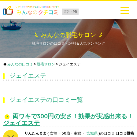
広告・PR
みんなの脱毛サロン
脱毛サロンの口コミ・評判＆人気ランキング
みんなの口コミ
>
脱毛サロン
>
ジェイエステ
ジェイエステ
ジェイエステの口コミ一覧
両ワキで300円の安さ！効果が実感出来る！
ジェイエステ
りんたんまま
( 女性 ・30歳・主婦 ・
宮城県
)の口コミ
口コミ投稿