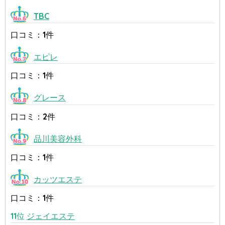
TBC
口コミ：1件
エピレ
口コミ：1件
グレース
口コミ：2件
品川美容外科
口コミ：1件
カッツエステ
口コミ：1件
11位
ジェイエステ