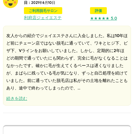
日：
2021年6月10日
ご利用脱毛サロン
評価
利府店
ジェイエステ
★★★★★
5.0
友人からの紹介でジェイエステさんに入会しました。私は10年ほ
ど前にチェーン店ではない脱毛に通っていて、ワキとヒジ下、ビ
ザ下、Vラインをお願いしていました。しかし、定期的に2年ほ
どの期間で通っていたにも関わらず、完全に毛がなくなることは
なかったです。確かに毛が生えてくるペースは遅くなりました
が、まばらに残っている毛が気になり、ずっと自己処理を続けて
いました。前に通っていた脱毛店は私がその土地を離れたことも
あり、途中で終わってしまったので、…
続きを読む