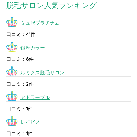
脱毛サロン人気ランキング
ミュゼプラチナム
口コミ：41件
銀座カラー
口コミ：6件
ルミクス脱毛サロン
口コミ：2件
アドラーブル
口コミ：1件
レイビス
口コミ：1件