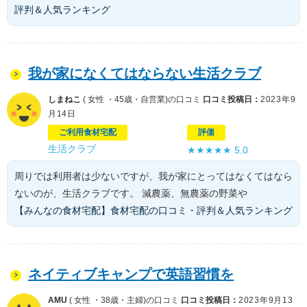
評判＆人気ランキング
我が家になくてはならない生活クラブ
しまねこ
( 女性 ・45歳・自営業)の口コミ
口コミ投稿日：
2023年9
月14日
ご利用食材宅配
評価
生活クラブ
★★★★★
5.0
周りでは利用者は少ないですが、我が家にとってはなくてはなら
ないのが、生活クラブです。 減農薬、無農薬の野菜や
【みんなの食材宅配】食材宅配の口コミ・評判＆人気ランキング
ネイティブキャンプで英語習慣を
AMU
( 女性 ・38歳・主婦)の口コミ
口コミ投稿日：
2023年9月13