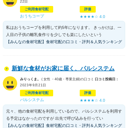
22日
ご利用食材宅配
評価
おうちコープ
★★★★☆
4.0
私はおうちコープを利用して約5年になります。 きっかけは、一
人目の子供の離乳食作りを少しでも楽にしたいという
【みんなの食材宅配】食材宅配の口コミ・評判＆人気ランキング
新鮮な食材がお家に届く、パルシステム
みりっくま。
( 女性 ・40歳・専業主婦)の口コミ
口コミ投稿日：
2023年9月21日
ご利用食材宅配
評価
パルシステム
★★★★☆
4.0
元々、他の食材宅配を利用しているので、パルシステムを利用す
る予定はなかったのですが 出先で呼び込みを行ってい
【みんなの食材宅配】食材宅配の口コミ・評判＆人気ランキング