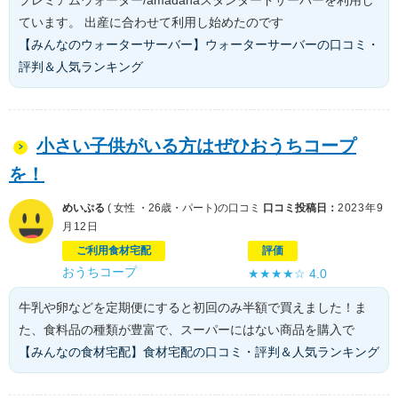
プレミアムウォーター/amadanaスタンダードサーバーを利用し
ています。 出産に合わせて利用し始めたのです
【みんなのウォーターサーバー】ウォーターサーバーの口コミ・
評判＆人気ランキング
小さい子供がいる方はぜひおうちコープ
を！
めいぷる
( 女性 ・26歳・パート)の口コミ
口コミ投稿日：
2023年9
月12日
ご利用食材宅配
評価
おうちコープ
★★★★☆
4.0
牛乳や卵などを定期便にすると初回のみ半額で買えました！ま
た、食料品の種類が豊富で、スーパーにはない商品を購入で
【みんなの食材宅配】食材宅配の口コミ・評判＆人気ランキング