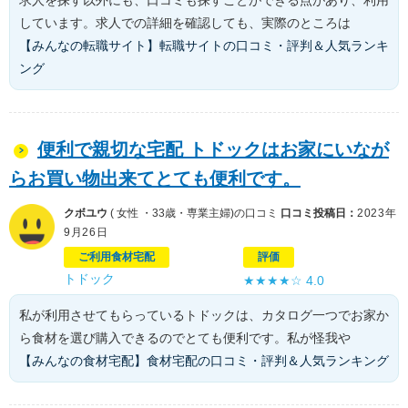
求人を探す以外にも、口コミも探すことができる点があり、利用
しています。求人での詳細を確認しても、実際のところは
【みんなの転職サイト】転職サイトの口コミ・評判＆人気ランキ
ング
便利で親切な宅配 トドックはお家にいなが
らお買い物出来てとても便利です。
クボユウ
( 女性 ・33歳・専業主婦)の口コミ
口コミ投稿日：
2023年
9月26日
ご利用食材宅配
評価
トドック
★★★★☆
4.0
私が利用させてもらっているトドックは、カタログ一つでお家か
ら食材を選び購入できるのでとても便利です。私が怪我や
【みんなの食材宅配】食材宅配の口コミ・評判＆人気ランキング