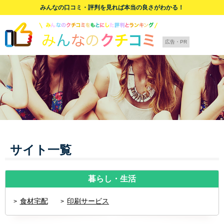
みんなの口コミ・評判を見れば本当の良さがわかる！
広告・PR
サイト一覧
暮らし・生活
食材宅配
印刷サービス