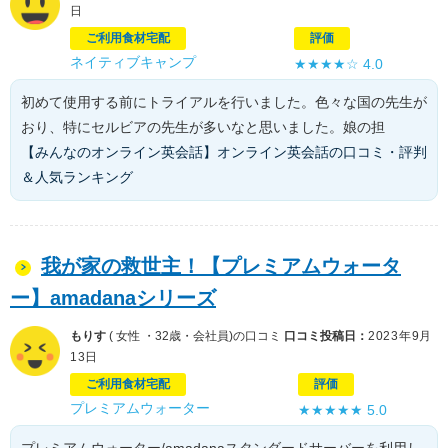
日
ご利用食材宅配
評価
ネイティブキャンプ
★★★★☆
4.0
初めて使用する前にトライアルを行いました。色々な国の先生が
おり、特にセルビアの先生が多いなと思いました。娘の担
【みんなのオンライン英会話】オンライン英会話の口コミ・評判
＆人気ランキング
我が家の救世主！【プレミアムウォータ
ー】amadanaシリーズ
もりす
( 女性 ・32歳・会社員)の口コミ
口コミ投稿日：
2023年9月
13日
ご利用食材宅配
評価
プレミアムウォーター
★★★★★
5.0