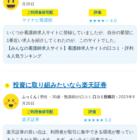
月20日
ご利用食材宅配
評価
マイナビ看護師
★★★★☆
4.0
いくつか看護師求人サイトに登録していましたが、自分の要望に
1番近い求人を紹介してくれたのが、このサイトでした。
【みんなの看護師求人サイト】看護師求人サイトの口コミ・評判
＆人気ランキング
投資に取り組みたいなら楽天証券
ふっくん
( 男性 ・30歳・塾講師)の口コミ
口コミ投稿日：
2023年9
月20日
ご利用食材宅配
評価
楽天証券
★★★★★
5.0
楽天証券の良い点は、利用者が取引に集中できる環境が整ってい
るところだと思います。 まず、オンライン証券でネッ