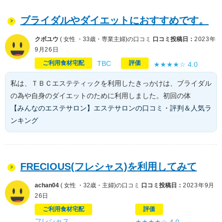
ブライダルやダイエットにおすすめです。
クボユウ
( 女性 ・33歳・専業主婦)の口コミ
口コミ投稿日：
2023年
9月26日
ご利用食材宅配
TBC
評価
★★★★☆
4.0
私は、ＴＢＣエステティックを利用したきっかけは、ブライダル
の為や自身のダイエットのために利用しました。初回の体
【みんなのエステサロン】エステサロンの口コミ・評判＆人気ラ
ンキング
FRECIOUS(フレシャス)を利用してみて
achan04
( 女性 ・32歳・主婦)の口コミ
口コミ投稿日：
2023年9月
26日
ご利用食材宅配
評価
フレシャス