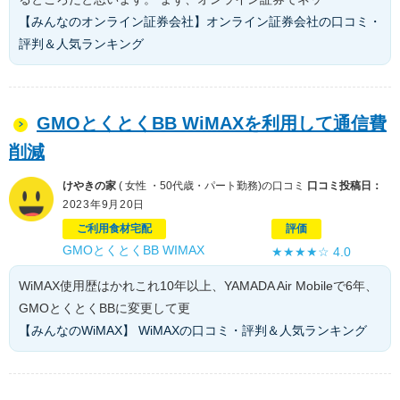
【みんなのオンライン証券会社】オンライン証券会社の口コミ・
評判＆人気ランキング
GMOとくとくBB WiMAXを利用して通信費
削減
けやきの家
( 女性 ・50代歳・パート勤務)の口コミ
口コミ投稿日：
2023年9月20日
ご利用食材宅配
評価
GMOとくとくBB WIMAX
★★★★☆
4.0
WiMAX使用歴はかれこれ10年以上、YAMADA Air Mobileで6年、
GMOとくとくBBに変更して更
【みんなのWiMAX】 WiMAXの口コミ・評判＆人気ランキング