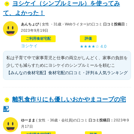
ヨシケイ（シンプルミール）を使ってみ
て、よかった！
あんちょび
( 女性 ・31歳・Webライター)の口コミ
口コミ投稿日：
2023年9月19日
ご利用食材宅配
評価
ヨシケイ
★★★★☆
4.0
私は子育て中で家事育児と仕事の両立がしんどく、家事の負担を
少しでも減らすためにヨシケイのシンプルミールを頼むこ
【みんなの食材宅配】食材宅配の口コミ・評判＆人気ランキング
離乳食作りにも優しいおかやまコープの宅
配
ゆーまま
( 女性 ・36歳・会社員)の口コミ
口コミ投稿日：
2023年9
月17日