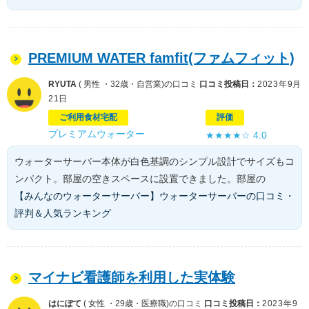
PREMIUM WATER famfit(ファムフィット)
RYUTA
( 男性 ・32歳・自営業)の口コミ
口コミ投稿日：
2023年9月
21日
ご利用食材宅配
評価
プレミアムウォーター
★★★★☆
4.0
ウォーターサーバー本体が白色基調のシンプル設計でサイズもコ
ンパクト。部屋の空きスペースに設置できました。部屋の
【みんなのウォーターサーバー】ウォーターサーバーの口コミ・
評判＆人気ランキング
マイナビ看護師を利用した実体験
はにぽて
( 女性 ・29歳・医療職)の口コミ
口コミ投稿日：
2023年9