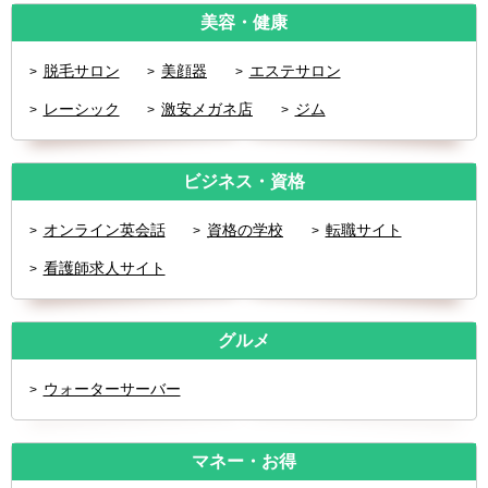
美容・健康
脱毛サロン
美顔器
エステサロン
レーシック
激安メガネ店
ジム
ビジネス・資格
オンライン英会話
資格の学校
転職サイト
看護師求人サイト
グルメ
ウォーターサーバー
マネー・お得