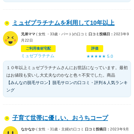
ミュゼプラチナムを利用して10年以上
兄弟ママ
( 女性 ・33歳・パート)の口コミ
口コミ投稿日：
2023年9
月22日
ご利用食材宅配
評価
ミュゼプラチナム
★★★★★
5.0
１０年以上ミュゼプラチナムさんにお世話になっています。最初
はお値段も安いし大丈夫なのかなと色々不安でした。商品
【みんなの脱毛サロン】脱毛サロンの口コミ・評判＆人気ランキ
ング
子育て世帯に優しい、おうちコープ
なかなか
( 女性 ・31歳・主婦)の口コミ
口コミ投稿日：
2023年9月