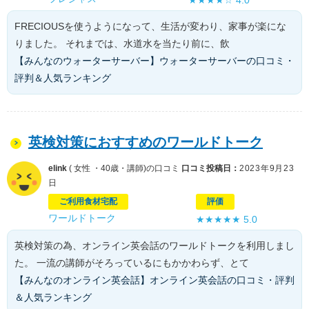
★★★★☆
4.0
FRECIOUSを使うようになって、生活が変わり、家事が楽にな
りました。 それまでは、水道水を当たり前に、飲
【みんなのウォーターサーバー】ウォーターサーバーの口コミ・
評判＆人気ランキング
英検対策におすすめのワールドトーク
elink
( 女性 ・40歳・講師)の口コミ
口コミ投稿日：
2023年9月23
日
ご利用食材宅配
評価
ワールドトーク
★★★★★
5.0
英検対策の為、オンライン英会話のワールドトークを利用しまし
た。 一流の講師がそろっているにもかかわらず、とて
【みんなのオンライン英会話】オンライン英会話の口コミ・評判
＆人気ランキング