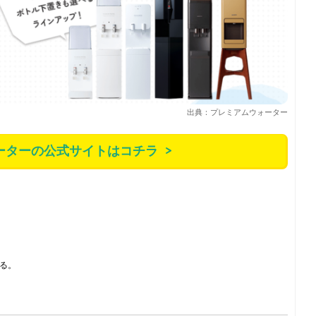
出典：プレミアムウォーター
ーターの公式サイトはコチラ
る。