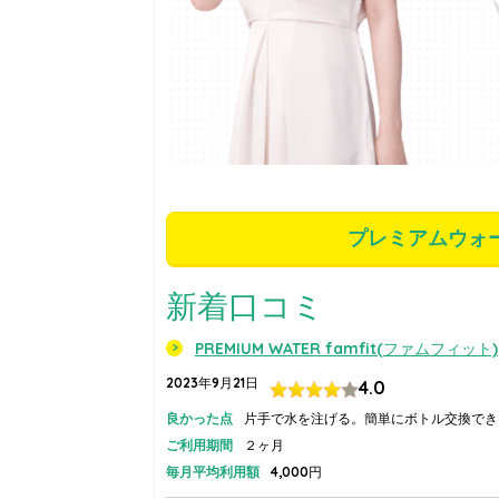
プレミアムウォ
新着口コミ
PREMIUM WATER famfit(ファムフィット)
2023年9月21日
4.0
良かった点
片手で水を注げる。簡単にボトル交換でき
ご利用期間
２ヶ月
毎月平均利用額
4,000円