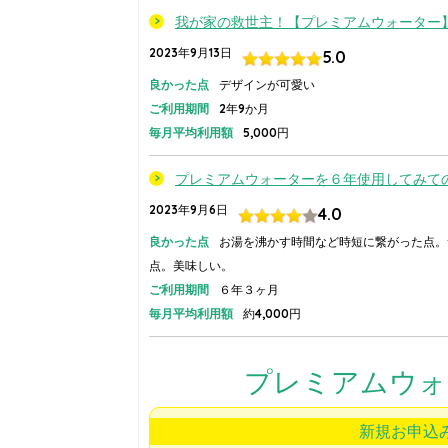
我が家の救世主！【プレミアムウォーター】
2023年9月13日
5.0
良かった点
デザインが可愛い
ご利用期間
2年9か月
毎月平均利用額
5,000円
プレミアムウォーターを６年使用してみて
2023年9月6日
4.0
良かった点
お湯を沸かす時間など時短に繋がった点。
点。美味しい。
ご利用期間
６年３ヶ月
毎月平均利用額
約4,000円
プレミアムウォ
新規お申込