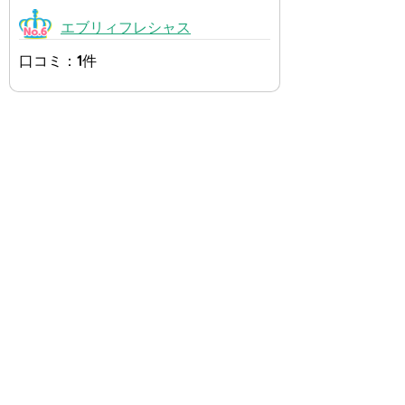
エブリィフレシャス
口コミ：1件