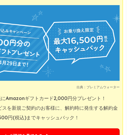
出典：プレミアムウォーター
Amazonギフトカード2,000円分プレゼント！
ビスを新規ご契約のお客様に、解約時に発生する解約金
500円(税込)までキャッシュバック！