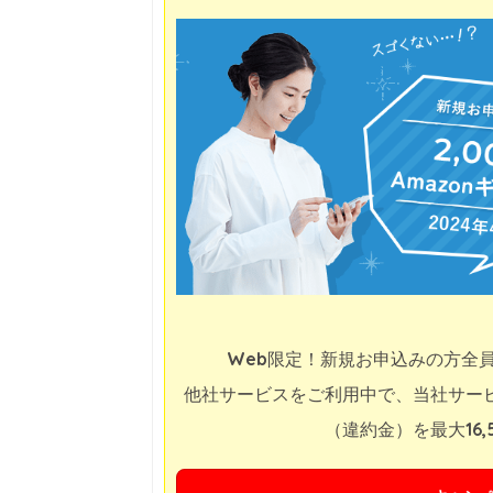
Web限定！新規お申込みの方全員に
他社サービスをご利用中で、当社サー
（違約金）を最大16,