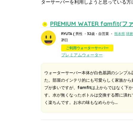
ターサーバーを利用しようと思っている方
PREMIUM WATER famfit
RYUTA
( 男性 ・32歳・自営業 ・
熊本県
球磨
21日
ご利用ウォーターサーバー
プレミアムウォーター
ウォーターサーバー本体が白色基調のシンプル
た。部屋のインテリ的にも可愛らしく家族から
プが多いですが、famfitは上からではなく
す。水が無くなったボトルは交換する際に潰れ
く楽ちんです。お水の味もなめらから…