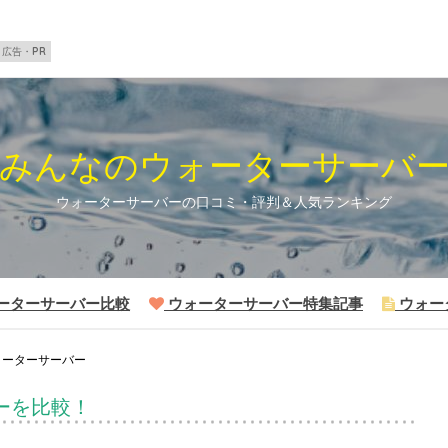
広告・PR
みんなのウォーターサーバ
ウォーターサーバーの口コミ・評判＆人気ランキング
ーターサーバー比較
ウォーターサーバー特集記事
ウォー
ォーターサーバー
ーを比較！