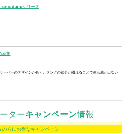
amadanaシリーズ
の感想
サーバーのデザインが良く、タンクの部分が隠れることで生活感が出ない
ーター
キャンペーン
情報
みの方にお得なキャンペーン