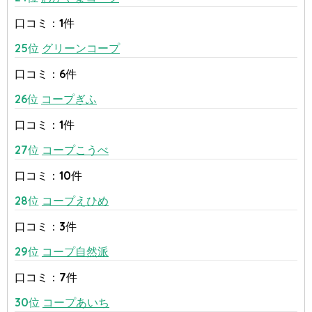
口コミ：1件
25位
グリーンコープ
口コミ：6件
26位
コープぎふ
口コミ：1件
27位
コープこうべ
口コミ：10件
28位
コープえひめ
口コミ：3件
29位
コープ自然派
口コミ：7件
30位
コープあいち