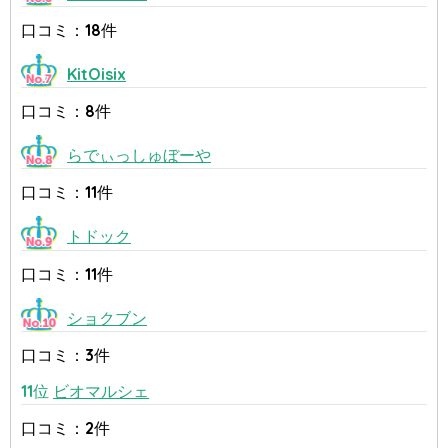
口コミ：18件
KitOisix
口コミ：8件
らでぃっしゅぼーや
口コミ：11件
トドック
口コミ：11件
ショクブン
口コミ：3件
11位
ビオマルシェ
口コミ：2件