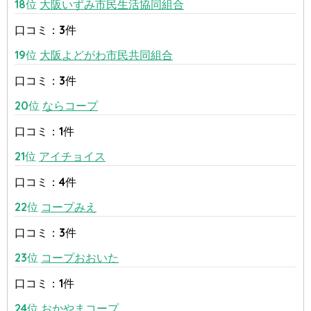
18位
大阪いずみ市民生活協同組合
口コミ：3件
19位
大阪よどがわ市民共同組合
口コミ：3件
20位
ならコープ
口コミ：1件
21位
アイチョイス
口コミ：4件
22位
コープみえ
口コミ：3件
23位
コープおおいた
口コミ：1件
24位
おかやまコープ