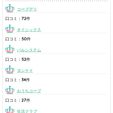
コープデリ
口コミ：72件
オイシックス
口コミ：50件
パルシステム
口コミ：52件
ヨシケイ
口コミ：34件
おうちコープ
口コミ：27件
生活クラブ