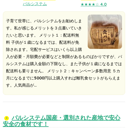
パルシステム
★★★★☆
4.0
子育て世帯に、パルシシテムをお勧めしま
す。私が感じるメリットを３点書いていき
たいと思います。 メリット１：配送料無
料 子供が１歳になるまでは、配送料が免
除されます。宅配サービスはいくら以上購
入が必要・月額費が必要などと制限があるものばかりですが、パ
ルシステムは購入金額の下限なし、また子供が１歳になるまでは
配送料も要りません。 メリット２：キャンペーン多数用意 ５カ
月になるまでに5000円以上購入すれば離乳食セットがもらえま
す。人気商品が…
パルシステム国産・選別された産地で安心
安全の食材です！