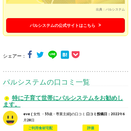
出典：パルシステム
パルシステムの公式サイトはこちら
シェアー：
パルシステムの口コミ一覧
特に子育て世帯にパルシステムをお勧めし
ます。
eve
( 女性 ・33歳・専業主婦)の口コミ
口コミ投稿日：
2022年6
月28日
ご利用食材宅配
評価