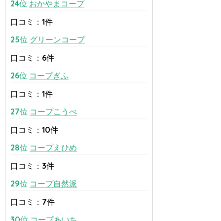
24位
おかやまコープ
口コミ：1件
25位
グリーンコープ
口コミ：6件
26位
コープぎふ
口コミ：1件
27位
コープこうべ
口コミ：10件
28位
コープえひめ
口コミ：3件
29位
コープ自然派
口コミ：7件
30位
コープあいち