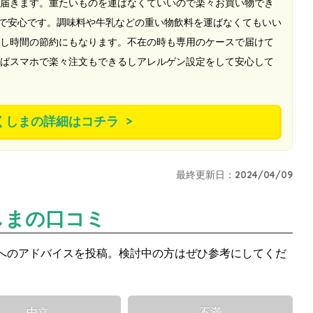
届きます。重たいものを運ばなくていいので楽々お買い物でき
ので安心です。調味料や牛乳などの重い物飲料を運ばなくてもいい
し時間の節約にもなります。不在の時も専用のケースで届けて
ばスマホで楽々注文もできるしアレルゲン設定をして安心して
くしまの詳細はコチラ
最終更新日：2024/04/09
しまの口コミ
へのアドバイスを投稿。検討中の方はぜひ参考にしてくだ
中立
不満