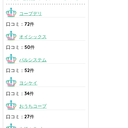
コープデリ
口コミ：72件
オイシックス
口コミ：50件
パルシステム
口コミ：52件
ヨシケイ
口コミ：34件
おうちコープ
口コミ：27件