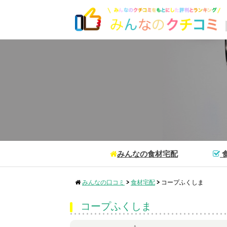
みんなの食材宅配
みんなの口コミ
>
食材宅配
>
コープふくしま
コープふくしま