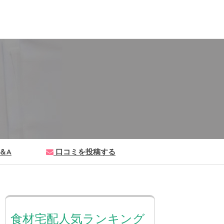
＆A
口コミを投稿する
食材宅配人気ランキング