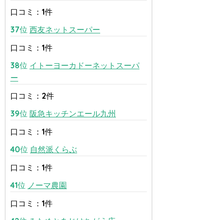
口コミ：1件
37位
西友ネットスーパー
口コミ：1件
38位
イトーヨーカドーネットスーパ
ー
口コミ：2件
39位
阪急キッチンエール九州
口コミ：1件
40位
自然派くらぶ
口コミ：1件
41位
ノーマ農園
口コミ：1件