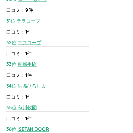
口コミ：9件
31位
ララコープ
口コミ：1件
32位
エフコープ
口コミ：1件
33位
東都生協
口コミ：1件
34位
生協ひろしま
口コミ：1件
35位
秋川牧園
口コミ：1件
36位
ISETAN DOOR