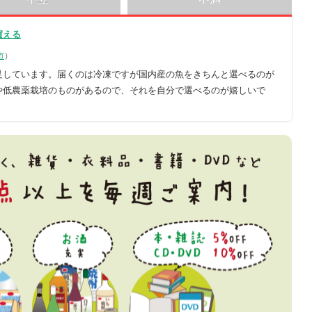
買える
市
）
足しています。届くのは冷凍ですが国内産の魚をきちんと選べるのが
や低農薬栽培のものがあるので、それを自分で選べるのが嬉しいで