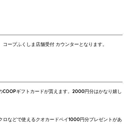
、コープふくしま店舗受付 カウンターとなります。
のCOOPギフトカードが貰えます。2000円分はかなり嬉し
ロなどで使えるクオカードペイ1000円分プレゼントがあ