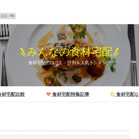
広告・PR
みんなの食材宅配
食材宅配の口コミ・評判＆人気ランキング
食材宅配比較
食材宅配特集記事
食材宅配Q