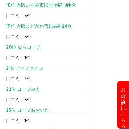
18位
大阪いずみ市民生活協同組合
口コミ：3件
19位
大阪よどがわ市民共同組合
口コミ：3件
20位
ならコープ
口コミ：1件
21位
アイチョイス
口コミ：4件
お申し込みはこちら
22位
コープみえ
口コミ：3件
23位
コープおおいた
口コミ：1件