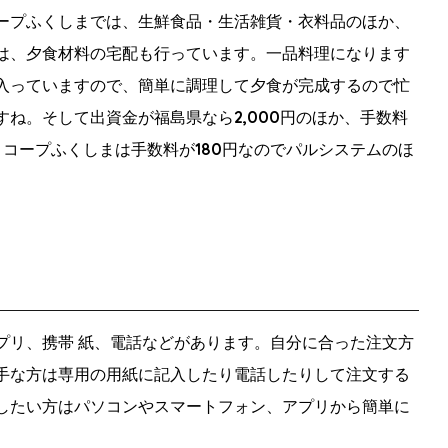
ープふくしまでは、生鮮食品・生活雑貨・衣料品のほか、
は、夕食材料の宅配も行っています。一品料理になります
入っていますので、簡単に調理して夕食が完成するので忙
ね。そして出資金が福島県なら2,000円のほか、手数料
。コープふくしまは手数料が180円なのでパルシステムのほ
プリ、携帯 紙、電話などがあります。自分に合った注文方
手な方は専用の用紙に記入したり電話したりして注文する
したい方はパソコンやスマートフォン、アプリから簡単に