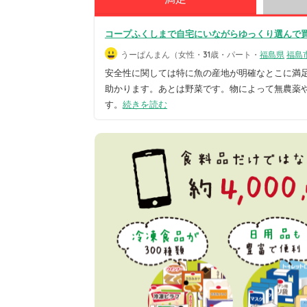
コープふくしまで自宅にいながらゆっくり選んで
うーぱんまん（女性・31歳・パート・
福島県
福島
安全性に関しては特に魚の産地が明確なとこに満
助かります。あとは野菜です。物によって無農薬
す。
続きを読む