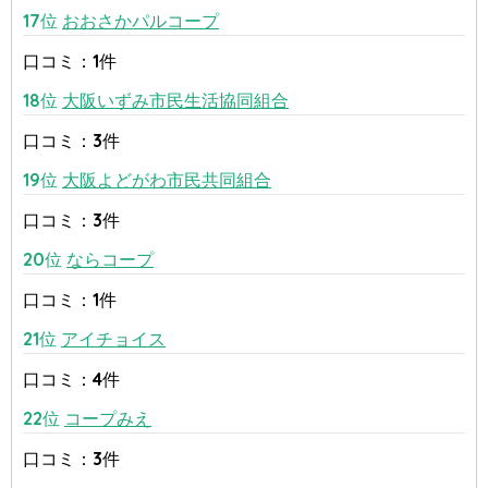
17位
おおさかパルコープ
口コミ：1件
18位
大阪いずみ市民生活協同組合
口コミ：3件
19位
大阪よどがわ市民共同組合
口コミ：3件
20位
ならコープ
口コミ：1件
21位
アイチョイス
口コミ：4件
22位
コープみえ
口コミ：3件