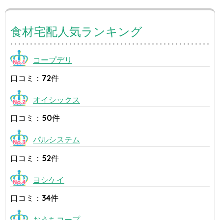
食材宅配人気ランキング
コープデリ
口コミ：72件
オイシックス
口コミ：50件
パルシステム
口コミ：52件
ヨシケイ
口コミ：34件
おうちコープ