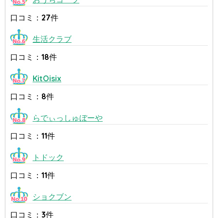
口コミ：27件
生活クラブ
口コミ：18件
KitOisix
口コミ：8件
らでぃっしゅぼーや
口コミ：11件
トドック
口コミ：11件
ショクブン
口コミ：3件