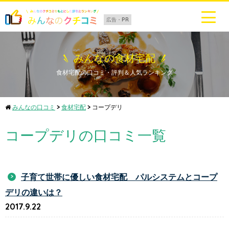
広告・PR
みんなの食材宅配
食材宅配の口コミ・評判＆人気ランキング
みんなの口コミ
>
食材宅配
>
コープデリ
コープデリの口コミ一覧
子育て世帯に優しい食材宅配 パルシステムとコープ
デリの違いは？
2017.9.22