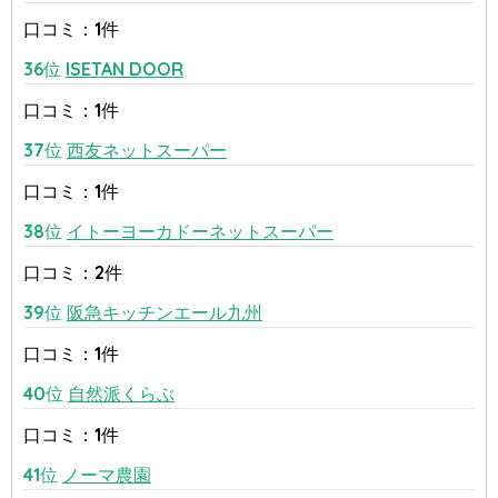
口コミ：1件
36位
ISETAN DOOR
口コミ：1件
37位
西友ネットスーパー
口コミ：1件
38位
イトーヨーカドーネットスーパー
口コミ：2件
39位
阪急キッチンエール九州
口コミ：1件
40位
自然派くらぶ
口コミ：1件
41位
ノーマ農園