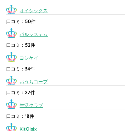
オイシックス
口コミ：50件
パルシステム
口コミ：52件
ヨシケイ
口コミ：34件
おうちコープ
口コミ：27件
生活クラブ
口コミ：18件
KitOisix