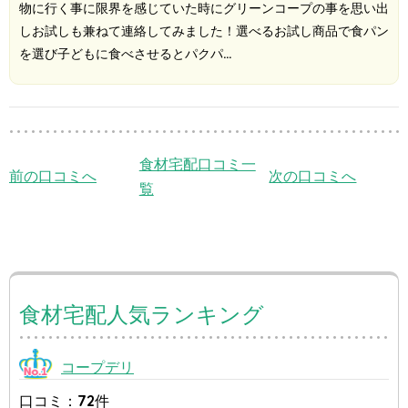
物に行く事に限界を感じていた時にグリーンコープの事を思い出
しお試しも兼ねて連絡してみました！選べるお試し商品で食パン
を選び子どもに食べさせるとパクパ…
食材宅配口コミ一
前の口コミへ
次の口コミへ
覧
食材宅配人気ランキング
コープデリ
口コミ：72件