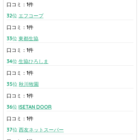
口コミ：1件
32位
エフコープ
口コミ：1件
33位
東都生協
口コミ：1件
34位
生協ひろしま
口コミ：1件
35位
秋川牧園
口コミ：1件
36位
ISETAN DOOR
口コミ：1件
37位
西友ネットスーパー