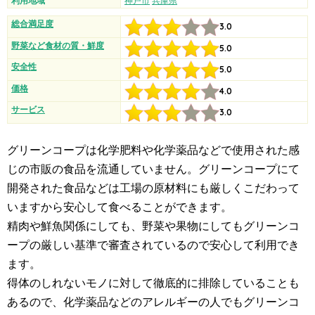
利用地域
神戸市
兵庫県
総合満足度
3.0
野菜など食材の質・鮮度
5.0
安全性
5.0
価格
4.0
サービス
3.0
グリーンコープは化学肥料や化学薬品などで使用された感
じの市販の食品を流通していません。グリーンコープにて
開発された食品などは工場の原材料にも厳しくこだわって
いますから安心して食べることができます。
精肉や鮮魚関係にしても、野菜や果物にしてもグリーンコ
ープの厳しい基準で審査されているので安心して利用でき
ます。
得体のしれないモノに対して徹底的に排除していることも
あるので、化学薬品などのアレルギーの人でもグリーンコ