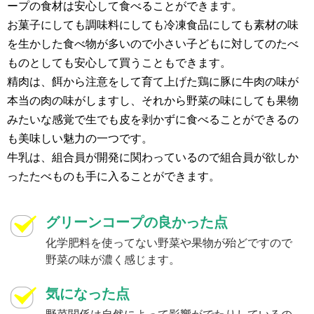
ープの食材は安心して食べることができます。
お菓子にしても調味料にしても冷凍食品にしても素材の味
を生かした食べ物が多いので小さい子どもに対してのたべ
ものとしても安心して買うこともできます。
精肉は、餌から注意をして育て上げた鶏に豚に牛肉の味が
本当の肉の味がしますし、それから野菜の味にしても果物
みたいな感覚で生でも皮を剥かずに食べることができるの
も美味しい魅力の一つです。
牛乳は、組合員が開発に関わっているので組合員が欲しか
ったたべものも手に入ることができます。
グリーンコープの良かった点
化学肥料を使ってない野菜や果物が殆どですので
野菜の味が濃く感じます。
気になった点
野菜関係は自然によって影響がでたりしているの