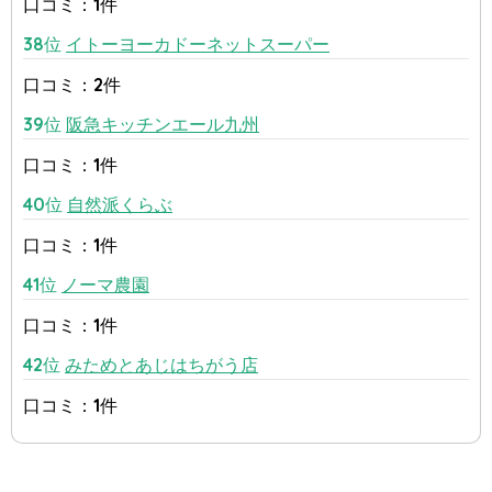
口コミ：1件
38位
イトーヨーカドーネットスーパー
口コミ：2件
39位
阪急キッチンエール九州
口コミ：1件
40位
自然派くらぶ
口コミ：1件
41位
ノーマ農園
口コミ：1件
42位
みためとあじはちがう店
口コミ：1件