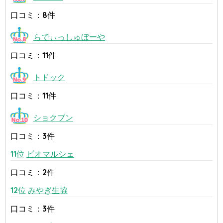
口コミ：8件
らでぃっしゅぼーや
口コミ：11件
トドック
口コミ：11件
ショクブン
口コミ：3件
11位
ビオマルシェ
口コミ：2件
12位
みやぎ生協
口コミ：3件