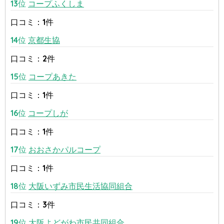
13位
コープふくしま
口コミ：1件
14位
京都生協
口コミ：2件
15位
コープあきた
口コミ：1件
16位
コープしが
口コミ：1件
17位
おおさかパルコープ
口コミ：1件
18位
大阪いずみ市民生活協同組合
口コミ：3件
19位
大阪よどがわ市民共同組合