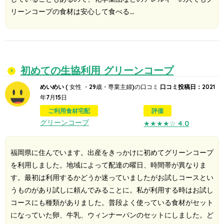
リーンコープの食材は安心して食べる…
初めての生協利用 グリーンコープ
めいめい
( 女性 ・29歳・専業主婦)の口コミ
口コミ投稿日：
2021
年7月15日
ご利用食材宅配
評価
グリーンコープ
★★★★☆
4.0
福岡県に住んでいます。出産をきっかけに初めてグリーンコープ
を利用しました。地域によって配達の曜日、時間帯が異なりま
す。最初は利用するかどうか迷っていましたがお試しコースとい
うものがあり試しに頼んでみることに。私が利用する時はお試し
コースにも種類がありました。普段よく使っている食材がセット
になっていた卵、牛乳、ウィンナーパンのセットにしました。ど